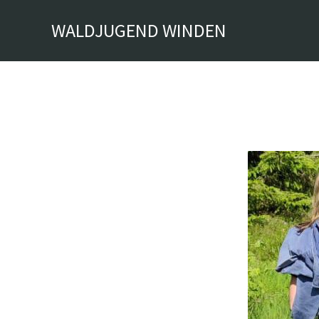
Zum
WALDJUGEND WINDEN
Inhalt
springen