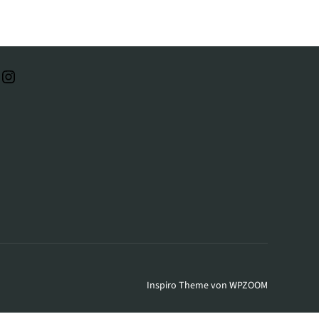
Instagram
Facebook
Inspiro Theme
von
WPZOOM