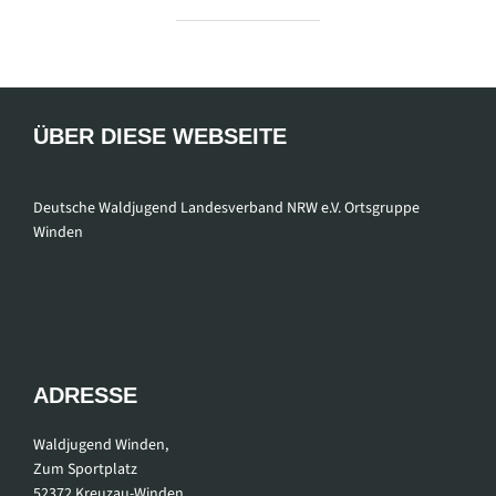
ÜBER DIESE WEBSEITE
Deutsche Waldjugend Landesverband NRW e.V. Ortsgruppe
Winden
ADRESSE
Waldjugend Winden,
Zum Sportplatz
52372 Kreuzau-Winden