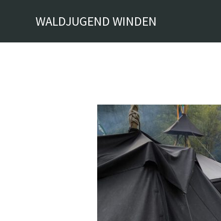
Zum
WALDJUGEND WINDEN
Inhalt
springen