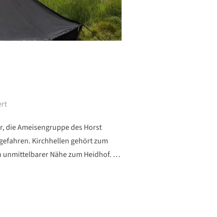
rt
, die Ameisengruppe des Horst
gefahren. Kirchhellen gehört zum
 in unmittelbarer Nähe zum Heidhof. …